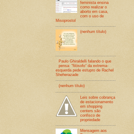
feminista ensina
como realizar o
aborto em casa,
com o uso de
Misoprostol
(nenhum título)
Paulo Ghiraldelli falando o que
pensa: “filósofo” da extrema-
esquerda pede estupro de Rachel
Sheherazade
(nenhum título)
Leis sobre cobrança
de estacionamento
em shopping
centers são
confisco de
propriedade
Mensagem aos