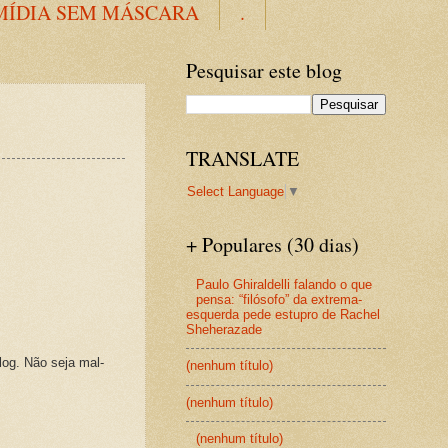
MÍDIA SEM MÁSCARA
.
Pesquisar este blog
TRANSLATE
Select Language
▼
+ Populares (30 dias)
Paulo Ghiraldelli falando o que
pensa: “filósofo” da extrema-
esquerda pede estupro de Rachel
Sheherazade
log. Não seja mal-
(nenhum título)
(nenhum título)
(nenhum título)