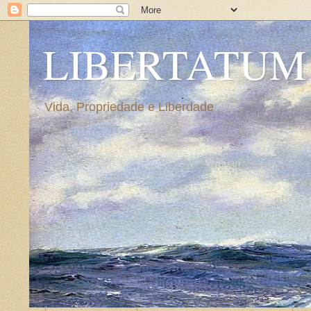
LIBERTATUM
Vida, Propriedade e Liberdade