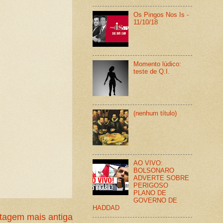
Os Pingos Nos Is -
11/10/18
Momento lúdico:
teste de Q.I.
(nenhum título)
AO VIVO:
BOLSONARO
ADVERTE SOBRE
PERIGOSO
PLANO DE
GOVERNO DE
HADDAD
tagem mais antiga