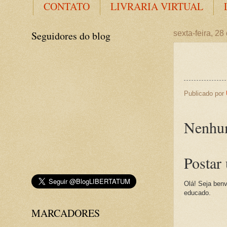
CONTATO
LIVRARIA VIRTUAL
Seguidores do blog
sexta-feira, 28
Publicado por
Nenhum
Postar
Olá! Seja benv
educado.
MARCADORES