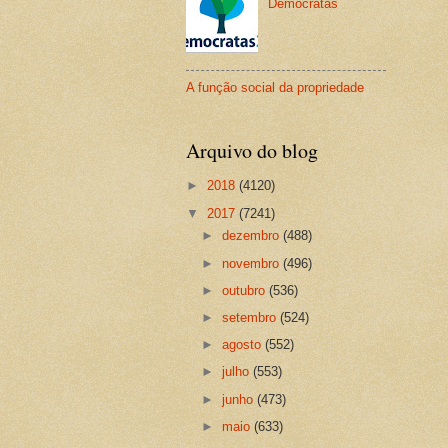
Democratas
A função social da propriedade
Arquivo do blog
►
2018
(4120)
▼
2017
(7241)
►
dezembro
(488)
►
novembro
(496)
►
outubro
(536)
►
setembro
(524)
►
agosto
(552)
►
julho
(553)
►
junho
(473)
►
maio
(633)